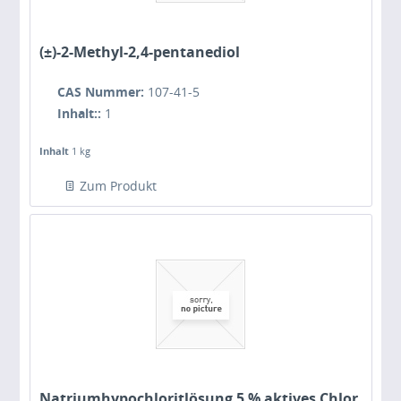
(±)-2-Methyl-2,4-pentanediol
CAS Nummer:
107-41-5
Inhalt::
1
Inhalt
1 kg
Zum Produkt
Natriumhypochloritlösung 5 % aktives Chlor