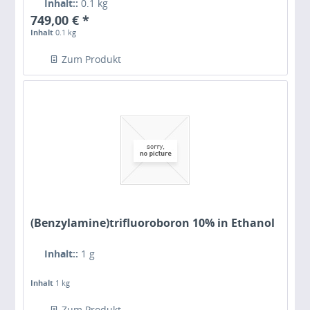
Inhalt::
0.1 kg
749,00 € *
Inhalt
0.1 kg
Zum Produkt
(Benzylamine)trifluoroboron 10% in Ethanol
Inhalt::
1 g
Inhalt
1 kg
Zum Produkt