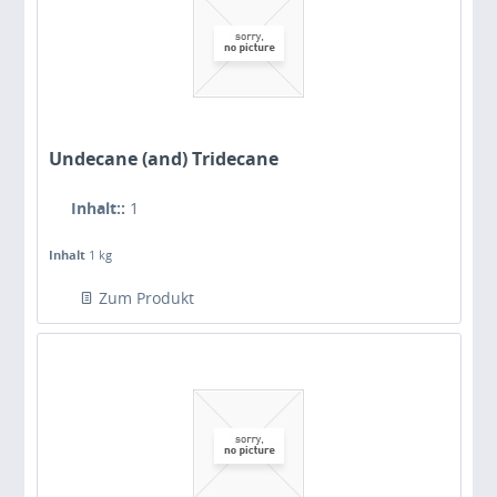
Undecane (and) Tridecane
Inhalt::
1
Inhalt
1 kg
Zum Produkt