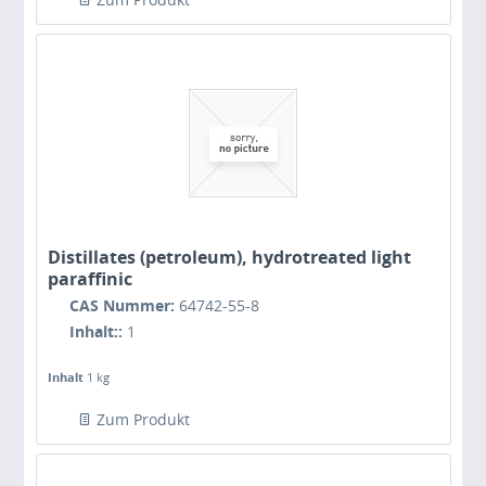
Distillates (petroleum), hydrotreated light
paraffinic
CAS Nummer:
64742-55-8
Inhalt::
1
Inhalt
1 kg
Zum Produkt