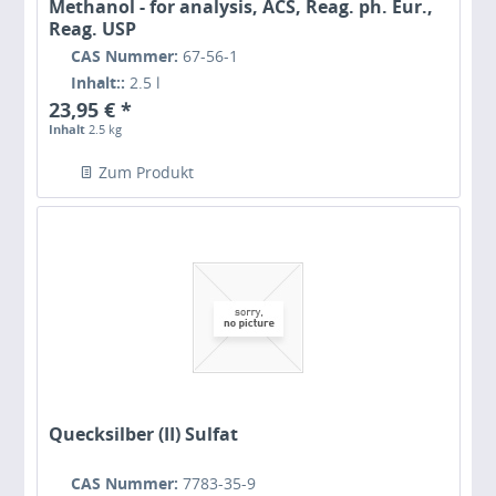
Methanol - for analysis, ACS, Reag. ph. Eur.,
Reag. USP
CAS Nummer:
67-56-1
Inhalt::
2.5 l
23,95 € *
Inhalt
2.5 kg
Zum Produkt
Quecksilber (II) Sulfat
CAS Nummer:
7783-35-9