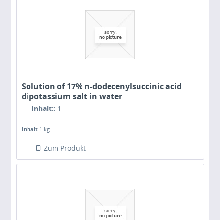
Solution of 17% n-dodecenylsuccinic acid
dipotassium salt in water
Inhalt::
1
Inhalt
1 kg
Zum Produkt