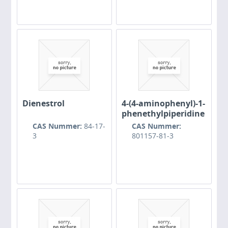
Dienestrol
4-(4-aminophenyl)-1-
phenethylpiperidine
CAS Nummer:
84-17-
CAS Nummer:
3
801157-81-3