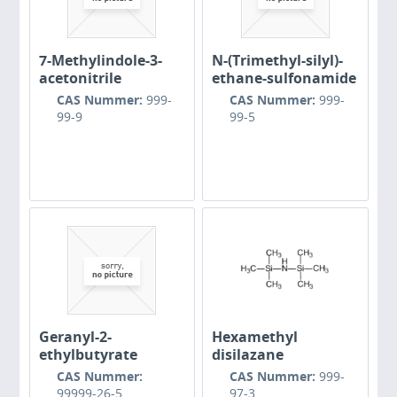
7-Methylindole-3-
N-(Trimethyl-silyl)-
acetonitrile
ethane-sulfonamide
CAS Nummer:
999-
CAS Nummer:
999-
99-9
99-5
Geranyl-2-
Hexamethyl
ethylbutyrate
disilazane
CAS Nummer:
CAS Nummer:
999-
99999-26-5
97-3