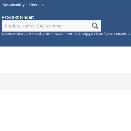
Sustainability
Über uns
Produkt Finder:
Chemos® bietet alle Produkte nur im B2B (Firmen, Forschungsgesellschaften und Universitä