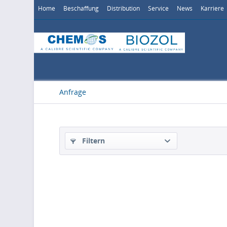
Home
Beschaffung
Distribution
Service
News
Karriere
Anfrage
Filtern