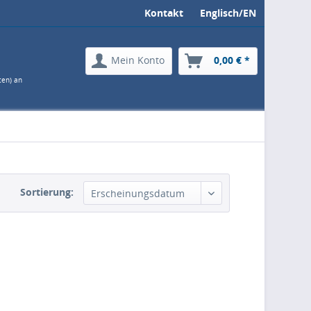
Kontakt
Englisch/EN
Mein Konto
0,00 € *
ten) an
Sortierung:
Erscheinungsdatum