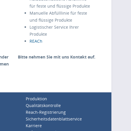
für feste und flüssige Produkte
Manuelle Abfülllinie für feste
und flüssige Produkte
Logistischer Service Ihrer
Produkte
REACh
nder
Bitte nehmen Sie mit uns Kontakt auf.
hmen
Produktion
Qualitätskontrolle
Reach-Registrierung
Sicherheitsdatenblattservice
Karriere