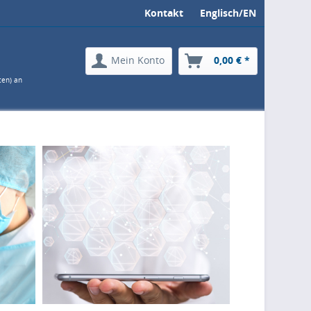
Kontakt
Englisch/EN
Mein Konto
0,00 € *
ten) an