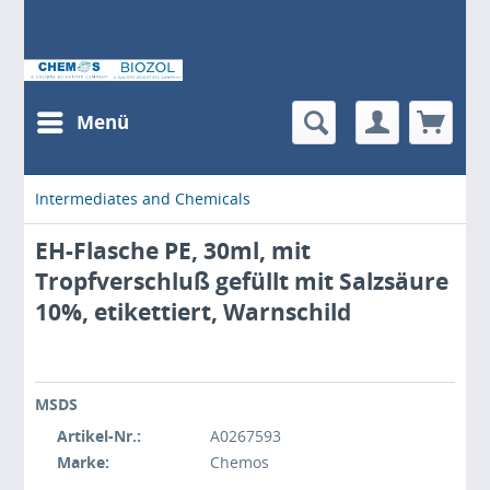
Menü
Intermediates and Chemicals
EH-Flasche PE, 30ml, mit
Tropfverschluß gefüllt mit Salzsäure
10%, etikettiert, Warnschild
MSDS
Artikel-Nr.:
A0267593
Marke:
Chemos