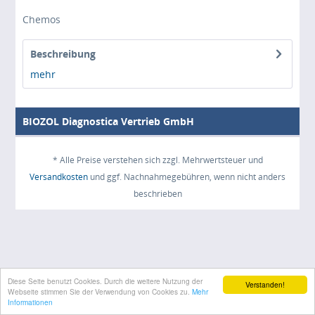
Chemos
Beschreibung
mehr
BIOZOL Diagnostica Vertrieb GmbH
* Alle Preise verstehen sich zzgl. Mehrwertsteuer und
Versandkosten
und ggf. Nachnahmegebühren, wenn nicht anders
beschrieben
Diese Seite benutzt Cookies. Durch die weitere Nutzung der
Verstanden!
Webseite stimmen Sie der Verwendung von Cookies zu.
Mehr
Informationen