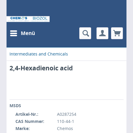
Menü
Intermediates and Chemicals
2,4-Hexadienoic acid
MSDS
Artikel-Nr.:
A0287254
CAS Nummer:
110-44-1
Marke:
Chemos