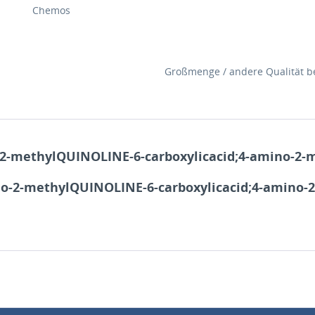
Chemos
Großmenge / andere Qualität be
2-methylQUINOLINE-6-carboxylicacid;4-amino-2-me
o-2-methylQUINOLINE-6-carboxylicacid;4-amino-2