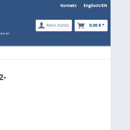
Kontakt
Englisch/EN
Mein Konto
0,00 € *
ten) an
2-