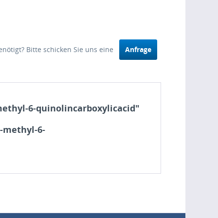
nötigt? Bitte schicken Sie uns eine
Anfrage
thyl-6-quinolincarboxylicacid"
-methyl-6-