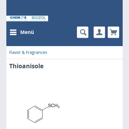
Menü
Flavor & Fragrances
Thioanisole