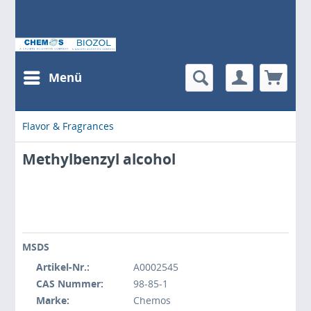
Menü
Flavor & Fragrances
Methylbenzyl alcohol
MSDS
Artikel-Nr.:
A0002545
CAS Nummer:
98-85-1
Marke:
Chemos