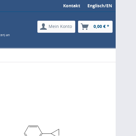
Kontakt
Englisch/EN
Mein Konto
0,00 € *
ten) an