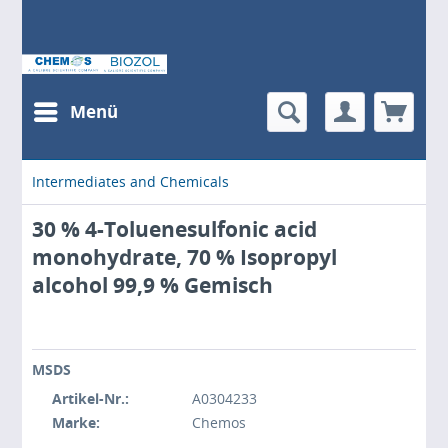
Menü
Intermediates and Chemicals
30 % 4-Toluenesulfonic acid
monohydrate, 70 % Isopropyl
alcohol 99,9 % Gemisch
MSDS
Artikel-Nr.:
A0304233
Marke:
Chemos