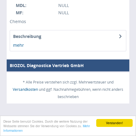
MDL:
NULL
MF:
NULL
Chemos
Beschreibung
mehr
BIOZOL Diagnostica Vertrieb GmbH
* Alle Preise verstehen sich zzgl. Mehrwertsteuer und
Versandkosten
und ggf. Nachnahmegebühren, wenn nicht anders
beschrieben
Diese Seite benutzt Cookies. Durch die weitere Nutzung der
Verstanden!
Webseite stimmen Sie der Verwendung von Cookies zu.
Mehr
Informationen