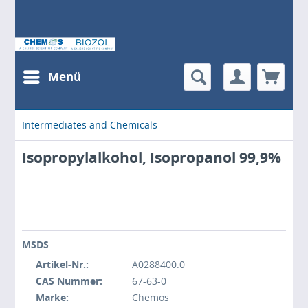
Menü
Intermediates and Chemicals
Isopropylalkohol, Isopropanol 99,9%
MSDS
Artikel-Nr.:
A0288400.0
CAS Nummer:
67-63-0
Marke:
Chemos