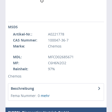
MSDS
Artikel-Nr.:
A0221778
CAS Nummer:
100047-36-7
Marke:
Chemos
MDL:
MFCD02685671
MF:
C6H6N2O2
Reinheit:
97%
Chemos
Beschreibung
Fema Nummer: 0
mehr