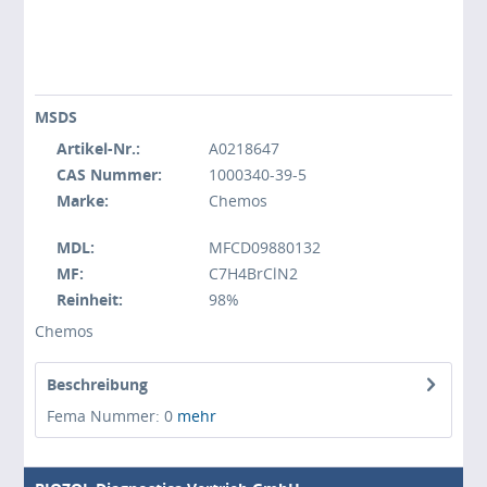
MSDS
Artikel-Nr.:
A0218647
CAS Nummer:
1000340-39-5
Marke:
Chemos
MDL:
MFCD09880132
MF:
C7H4BrClN2
Reinheit:
98%
Chemos
Beschreibung
Fema Nummer: 0
mehr