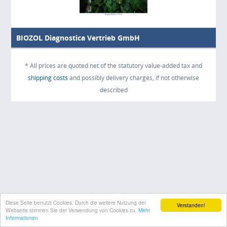
BIOZOL Diagnostica Vertrieb GmbH
* All prices are quoted net of the statutory value-added tax and
shipping costs
and possibly delivery charges, if not otherwise
described
Diese Seite benutzt Cookies. Durch die weitere Nutzung der
Verstanden!
Webseite stimmen Sie der Verwendung von Cookies zu.
Mehr
Informationen