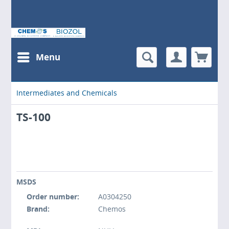
Menu
Intermediates and Chemicals
TS-100
MSDS
Order number:
A0304250
Brand:
Chemos