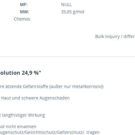
MF:
NULL
MW:
35,05 g/mol
Chemos
Bulk inquiry / diff
olution 24,9 %"
re ätzende Gefahrstoffe (außer nur metallkorrosiv))
r Haut und schwere Augenschäden
 langfristiger Wirkung
ol nicht einatmen
ugenschutz/Gesichtsschutz/Gehörschutz/. tragen