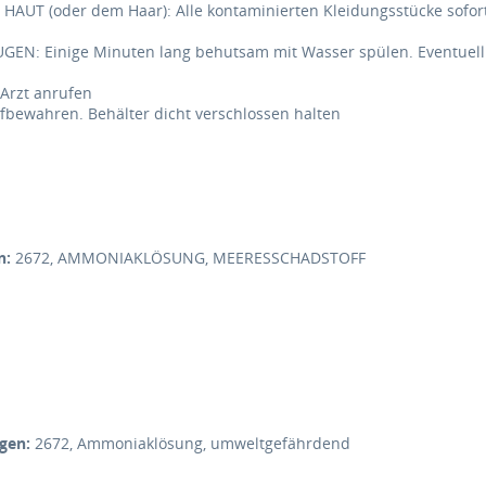
UT (oder dem Haar): Alle kontaminierten Kleidungsstücke sofor
EN: Einige Minuten lang behutsam mit Wasser spülen. Eventuell 
Arzt anrufen
fbewahren. Behälter dicht verschlossen halten
n:
2672, AMMONIAKLÖSUNG, MEERESSCHADSTOFF
ngen:
2672, Ammoniaklösung, umweltgefährdend