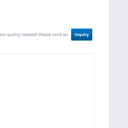
erent quality needed? Please send an
Inquiry