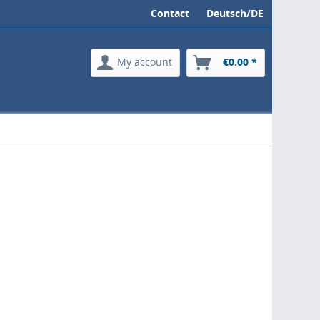
Contact
Deutsch/DE
My account
€0.00 *