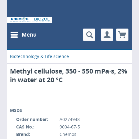
Menu
Biotechnology & Life science
Methyl cellulose, 350 - 550 mPa·s, 2%
in water at 20 °C
MSDS
Order number:
A0274948
CAS No.:
9004-67-5
Brand:
Chemos