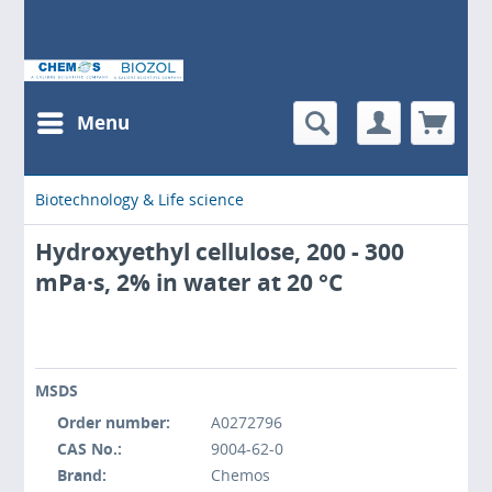
Menu
Biotechnology & Life science
Hydroxyethyl cellulose, 200 - 300
mPa·s, 2% in water at 20 °C
MSDS
Order number:
A0272796
CAS No.:
9004-62-0
Brand:
Chemos